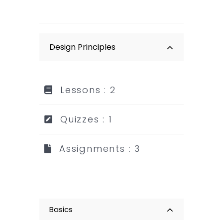
Design Principles
Lessons : 2
Quizzes : 1
Assignments : 3
Basics