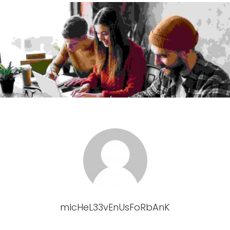
mIcHeL33vEnUsFoRbAnK