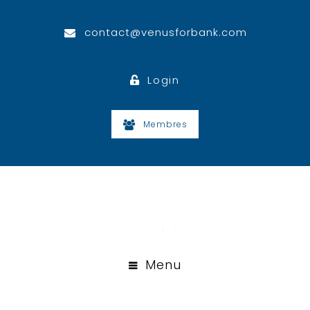
contact@venusforbank.com
Login
Membres
Menu