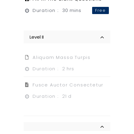
Duration :
30 mins
Free
Level II
Aliquam Massa Turpis
Duration :
2 hrs
Fusce Auctor Consectetur
Duration :
21 d