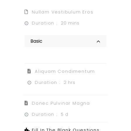
Nullam Vestibulum Eros
Duration :
20 mins
Basic
Aliquam Condimentum
Duration :
2 hrs
Donec Pulvinar Magna
Duration :
5 d
Fill In The Blank Questions