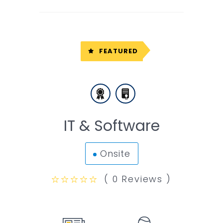
FEATURED
IT & Software
Onsite
( 0 Reviews )