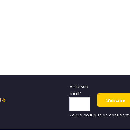
Adresse
mail*
té
Voir la politique de confidenti